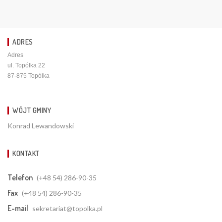
ADRES
Adres
ul. Topólka 22
87-875 Topólka
WÓJT GMINY
Konrad Lewandowski
KONTAKT
Telefon
(+48 54) 286-90-35
Fax
(+48 54) 286-90-35
E-mail
sekretariat@topolka.pl