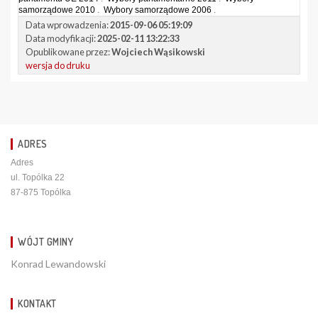
samorządowe 2010
.
Wybory samorządowe 2006
.
Data wprowadzenia:
2015-09-06 05:19:09
Data modyfikacji:
2025-02-11 13:22:33
Opublikowane przez:
Wojciech Wąsikowski
wersja do druku
ADRES
Adres
ul. Topólka 22
87-875 Topólka
WÓJT GMINY
Konrad Lewandowski
KONTAKT