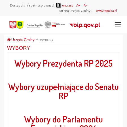
Dostęp dla niepełnosprawnych
ontrast
A+
A-
Strona Urzędu Gminy:
www.topolka.pl
Urzędu Gminy
WYBORY
WYBORY
Wybory Prezydenta RP 2025
Wybory uzupełniające do Senatu
RP
Wybory do Parlamentu