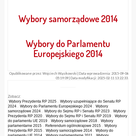
Wybory samorządowe 2014
Wybory do Parlamentu
Europejskiego 2014
Opublikowane przez: Wojciech Wąsikowski | Data wprowadzenia: 2015-09-06
05:19:09 | Data modyfikacji: 2025-02-11 13:22:33.
Zobacz:
Wybory Prezydenta RP 2025
.
Wybory uzupełniające do Senatu RP
2024
.
Wybory do Parlamentu Europejskiego 2024
.
Wybory
samorządowe 2024
.
Wybory do Sejmu RP i Senatu RP 2023
.
Wybory
Prezydenta RP 2020
.
Wybory do Sejmu RP i Senatu RP 2019
.
Wybory
do parlamentu UE 2019
.
Wybory samorządowe 2018
.
Wybory
parlamentarne 2015
.
Referendum ogólnokrajowe 2015
.
Wybory
Prezydenta RP 2015
.
Wybory samorządowe 2014
.
Wybory do
parlamentu UE 2014
.
Wybory parlamentarne 2011
.
Wybory