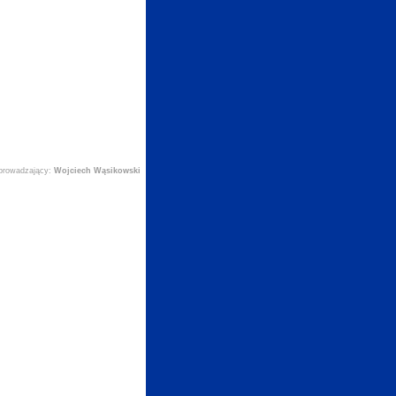
prowadzający:
Wojciech Wąsikowski