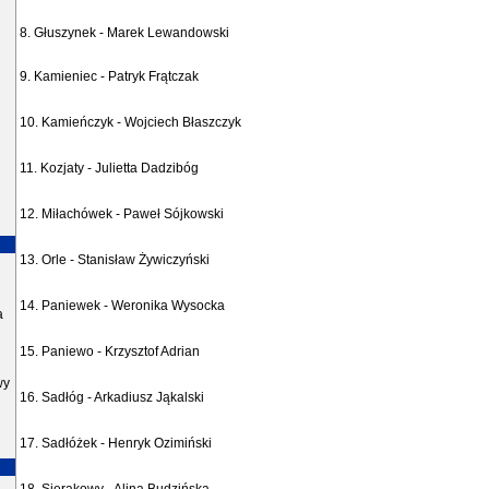
8. Głuszynek - Marek Lewandowski
9. Kamieniec - Patryk Frątczak
10. Kamieńczyk - Wojciech Błaszczyk
11. Kozjaty - Julietta Dadzibóg
12. Miłachówek - Paweł Sójkowski
13. Orle - Stanisław Żywiczyński
14. Paniewek - Weronika Wysocka
a
15. Paniewo - Krzysztof Adrian
wy
16. Sadłóg - Arkadiusz Jąkalski
17. Sadłóżek - Henryk Ozimiński