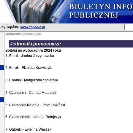
iny Topólka
www.topolka.pl
Jednostki pomocnicze
Jednostki pomocnicze
Sołtysi po wyborach w 2024 roku
1. Bielki - Janina Jarzynowska
2. Borek - Elżbieta Krawczyk
3. Chalno - Małgorzata Stolarska
4. Czamanin - Danuta Matusiak
5. Czamanin-Kolonia - Piotr Lewiński
6. Czamaninek - Izabela Ratajczyk
7. Galonki - Ewelina Waszak