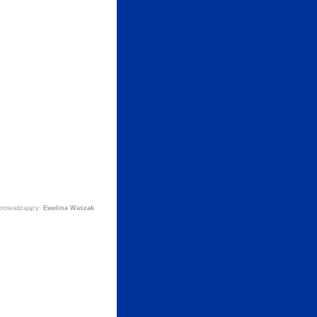
prowadzający:
Ewelina Waszak