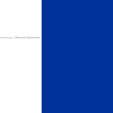
prowadzający:
Wojciech Wąsikowski