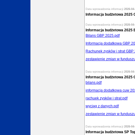
Data wprowadzenia informacji
2026-04-
Informacja budżetowa 2025
Data wprowadzenia informacji
2026-04-
Informacja budżetowa 2025 B
Bilans GBP 2025.pdf
Informacja dodatkowa GBP 20
Rachunek zysków i strat GBP 
zestawienie zmian w fundusz
Data wprowadzenia informacji
2026-04-
Informacja budżetowa 2025
bilans.pdf
informacja dodatkowa cuw 20
rachuek zysków i strat.pdf
wyciąg z danych.pdf
zestawienie zmian w fundusz
Data wprowadzenia informacji
2026-04-
Informacja budżetowa SP To