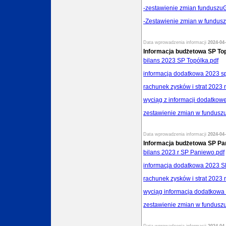
-zestawienie zmian funduszu
-Zestawienie zmian w fundusz
Data wprowadzenia informacji
2024-04-
Informacja budżetowa SP To
bilans 2023 SP Topólka.pdf
informacja dodatkowa 2023 sp
rachunek zysków i strat 2023 
wyciąg z informacji dodatkowe
zestawienie zmian w funduszu
Data wprowadzenia informacji
2024-04-
Informacja budżetowa SP Pa
bilans 2023 r SP Paniewo.pdf
informacja dodatkowa 2023 S
rachunek zysków i strat 2023 
wyciąg informacja dodatkowa
zestawienie zmian w fundusz