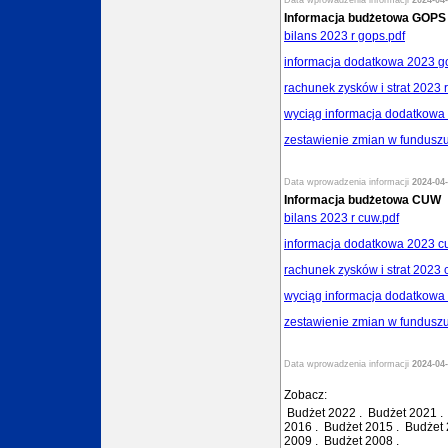
Data wprowadzenia informacji
2024-04-
Informacja budżetowa GOPS
bilans 2023 r gops.pdf
informacja dodatkowa 2023 g
rachunek zysków i strat 2023 
wyciąg informacja dodatkowa 
zestawienie zmian w funduszu
Data wprowadzenia informacji
2024-04-
Informacja budżetowa CUW
bilans 2023 r cuw.pdf
informacja dodatkowa 2023 c
rachunek zysków i strat 2023 
wyciąg informacja dodatkowa
zestawienie zmian w funduszu
Data wprowadzenia informacji
2024-04-
Zobacz:
Budżet 2022
.
Budżet 2021
2016
.
Budżet 2015
.
Budżet
2009
.
Budżet 2008
.